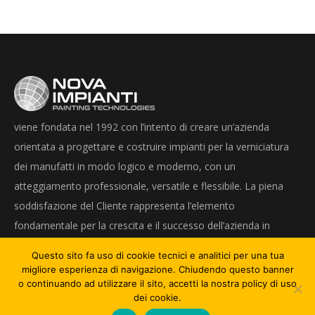
viene fondata nel 1992 con l’intento di creare un’azienda
orientata a progettare e costruire impianti per la verniciatura
dei manufatti in modo logico e moderno, con un
atteggiamento professionale, versatile e flessibile. La piena
soddisfazione del Cliente rappresenta l’elemento
fondamentale per la crescita e il successo dell’azienda in
Europa.
Questo sito fa uso di cookie tecnici e analitici per una tua
migliore esperienza di navigazione. Chiudendo questo banner
o continuando ad utilizzare il sito, accetti la nostra policy di uso
dei cookie.
© NOVA IMPIANTI - Painting Technologies s.r.l. - Tutti i diritti riservati.