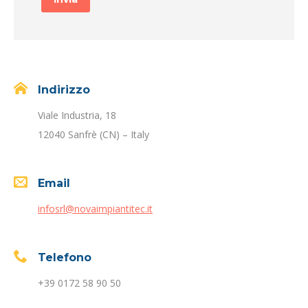
Indirizzo
Viale Industria, 18
12040 Sanfrè (CN) – Italy
Email
infosrl@novaimpiantitec.it
Telefono
+39 0172 58 90 50